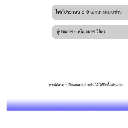
ไฟล์ประกอบ ::
เอกสารแนบข่าว
ผู้ประกาศ ::
เบ็ญจมาศ วิจิตร
หากไม่สามาถเปิดเอกสารแนบข่าวได้ ให้ติดตั้งโปรแก