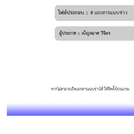
ไฟล์ประกอบ ::
เอกสารแนบข่าว
ผู้ประกาศ ::
เบ็ญจมาศ วิจิตร
หากไม่สามาถเปิดเอกสารแนบข่าวได้ ให้ติดตั้งโปรแก