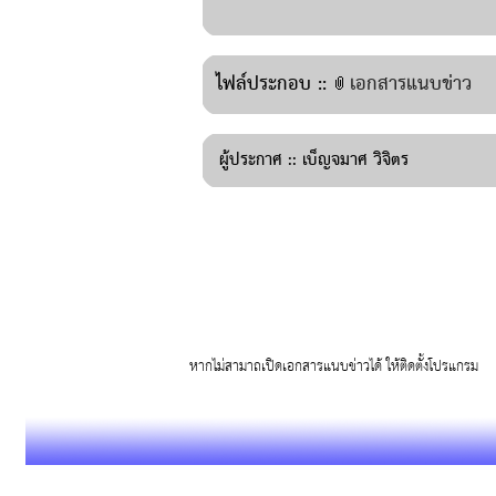
ไฟล์ประกอบ ::
เอกสารแนบข่าว
ผู้ประกาศ ::
เบ็ญจมาศ วิจิตร
หากไม่สามาถเปิดเอกสารแนบข่าวได้ ให้ติดตั้งโปรแก