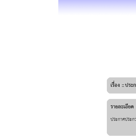
เรื่อง
::
ประก
รายละเอียด :
ประกาศประกวด