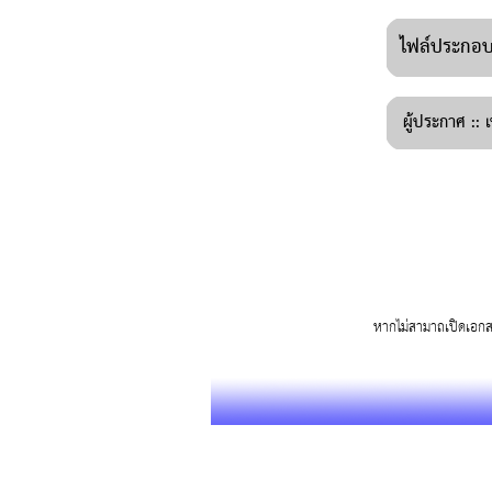
ไฟล์ประกอบ 
ผู้ประกาศ ::
เ
หากไม่สามาถเปิดเอก