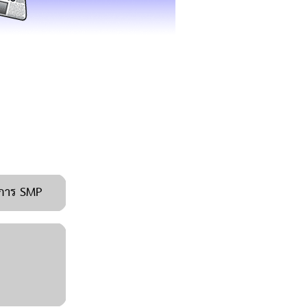
รงการ SMP