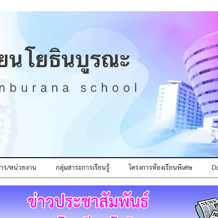
ิหาร/หน่วยงาน
กลุ่มสาระการเรียนรู้
โครงการห้องเรียนพิเศษ
D