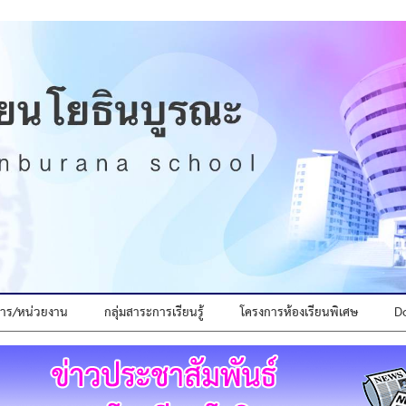
ิหาร/หน่วยงาน
กลุ่มสาระการเรียนรู้
โครงการห้องเรียนพิเศษ
D