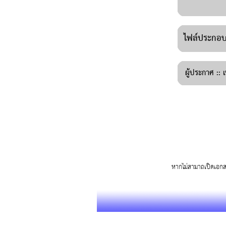
ไฟล์ประกอบ 
ผู้ประกาศ ::
เ
หากไม่สามาถเปิดเอก