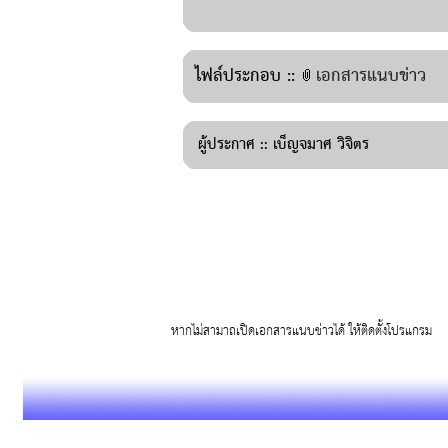
ไฟล์ประกอบ ::
เอกสารแนบข่าว
ผู้ประกาศ ::
เบ็ญจมาศ วิจิตร
หากไม่สามาถเปิดเอกสารแนบข่าวได้ ให้ติดตั้งโปรแก