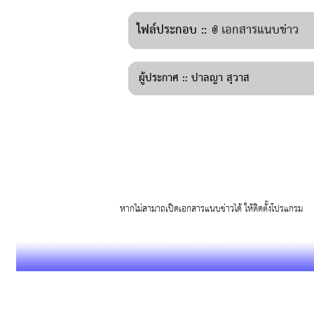
ไฟล์ประกอบ ::
เอกสารแนบข่าว
ผู้ประกาศ ::
ปาลญา สุวาส
หากไม่สามาถเปิดเอกสารแนบข่าวได้ ให้ติดตั้งโปรแก