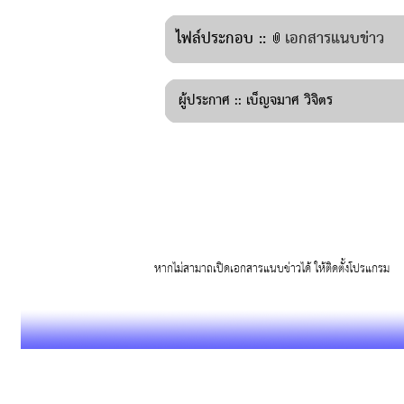
ไฟล์ประกอบ ::
เอกสารแนบข่าว
ผู้ประกาศ ::
เบ็ญจมาศ วิจิตร
หากไม่สามาถเปิดเอกสารแนบข่าวได้ ให้ติดตั้งโปรแก