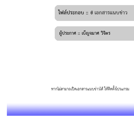
ไฟล์ประกอบ ::
เอกสารแนบข่าว
ผู้ประกาศ ::
เบ็ญจมาศ วิจิตร
หากไม่สามาถเปิดเอกสารแนบข่าวได้ ให้ติดตั้งโปรแก