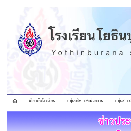
เกี่ยวกับโรงเรียน
กลุ่มบริหาร/หน่วยงาน
กลุ่มสาระ
