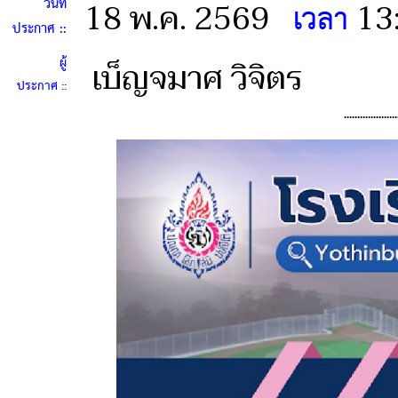
วันที่
18 พ.ค. 2569
13
เวลา
ประกาศ ::
ผู้
เบ็ญจมาศ วิจิตร
ประกาศ ::
....................