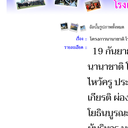
อัลบั้มรูปภาพทั้งหมด
เรื่อง ::
โครงการนานาชาติ โรง
รายละเอียด ::
19 กันยา
นานาชาติ โ
ไหว้ครู ป
เกียรติ ผ่
โยธินบูรณ