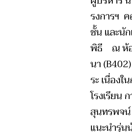
ผู้บริหาร 
รงการฯ ค
ชั้น และนัก
พิธี ณ ห้
นา (B402) 
ระ เนื่อง
โรงเรียน 
สุนทรพจน์ 
แนะนำรุ่นน