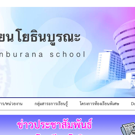
ิหาร/หน่วยงาน
กลุ่มสาระการเรียนรู้
โครงการห้องเรียนพิเศษ
D