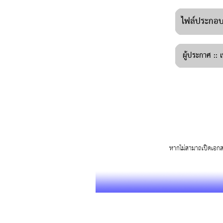
ไฟล์ประกอบ 
ผู้ประกาศ ::
เ
หากไม่สามาถเปิดเอก