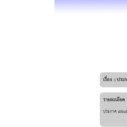
เรื่อง
::
ประก
รายละเอียด :
ประกาศ เผยแพ