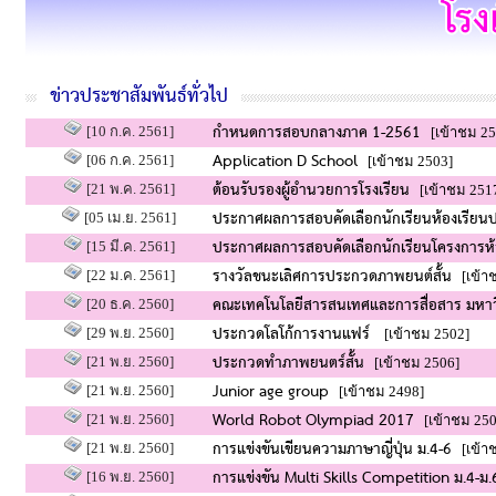
ข่าวประชาสัมพันธ์ทั่วไป
กำหนดการสอบกลางภาค 1-2561
[10 ก.ค. 2561]
[เข้าชม 25
Application D School
[06 ก.ค. 2561]
[เข้าชม 2503]
ต้อนรับรองผู้อำนวยการโรงเรียน
[21 พ.ค. 2561]
[เข้าชม 251
ประกาศผลการสอบคัดเลือกนักเรียนห้องเรียนป
[05 เม.ย. 2561]
ประกาศผลการสอบคัดเลือกนักเรียนโครงการห้อ
[15 มี.ค. 2561]
รางวัลชนะเลิศการประกวดภาพยนต์สั้น
[22 ม.ค. 2561]
[เข้าช
คณะเทคโนโลยีสารสนเทศและการสื่อสาร มหาว
[20 ธ.ค. 2560]
ประกวดโลโก้การงานแฟร์
[29 พ.ย. 2560]
[เข้าชม 2502]
ประกวดทำภาพยนตร์สั้น
[21 พ.ย. 2560]
[เข้าชม 2506]
Junior age group
[21 พ.ย. 2560]
[เข้าชม 2498]
World Robot Olympiad 2017
[21 พ.ย. 2560]
[เข้าชม 250
การแข่งขันเขียนความภาษาญี่ปุ่น ม.4-6
[21 พ.ย. 2560]
[เข้าช
การแข่งขัน Multi Skills Competition ม.4-ม.
[16 พ.ย. 2560]