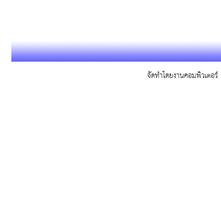
จัดทำโดยงานคอมพิวเตอร์ ก