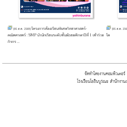
โครงการห้องเรียนพิเศษวิทยาศาสตร์-
[05 ส.ค. 2569]
[05 ส.ค. 25
คณิตศาสตร์ : SMP นำนักเรียนระดับชั้นมัธยมศึกษาปีที่ 1 เข้าร่วม
โด
กิจกร ...
จัดทำโดยงานคอมพิวเตอร์ ก
โรงเรียนโยธินบูรณะ สำนักงาน