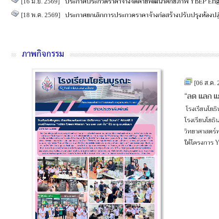
ประกาศประกวดราคาจ้างจัดค่ายพัฒนาศักยภาพ YBEP En
[16 มิ.ย. 2569]
ประกาศยกเลิกการประกวดราคาจ้างก่อสร้างปรับปรุงห้องปฏ
[18 พ.ค. 2569]
ภาพกิจกรรม
[06 ส.ค.
“ลด แลก แย
โรงเรียนโยธ
โรงเรียนโยธิ
วิทยาศาสตร์พ
ใต้โครงการ 