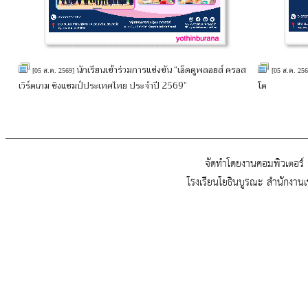
นักเรียนเข้าร่วมการแข่งขัน “เอ็ดดูพลอยส์ ครอส
[05 ส.ค. 2569]
[05 ส.ค. 25
เวิร์ดเกม ชิงแชมป์ประเทศไทย ประจำปี 2569”
โด
จัดทำโดยงานคอมพิวเตอร์ ก
โรงเรียนโยธินบูรณะ สำนักงาน