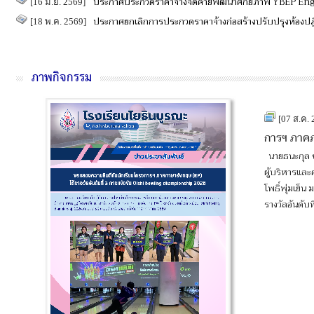
ประกาศประกวดราคาจ้างจัดค่ายพัฒนาศักยภาพ YBEP En
[16 มิ.ย. 2569]
ประกาศยกเลิกการประกวดราคาจ้างก่อสร้างปรับปรุงห้องปฏ
[18 พ.ค. 2569]
ภาพกิจกรรม
[07 ส.ค.
การฯ ภาค
นายธนะกุล ช
ผู้บริหารและ
โพธิ์พุ่มเย็
รางวัลอันดับท