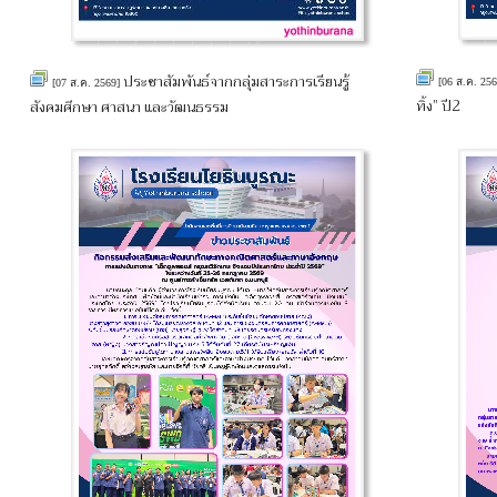
ประชาสัมพันธ์จากกลุ่มสาระการเรียนรู้
[06 ส.ค. 25
[07 ส.ค. 2569]
ทิ้ง” ปี2
สังคมศึกษา ศาสนา และวัฒนธรรม